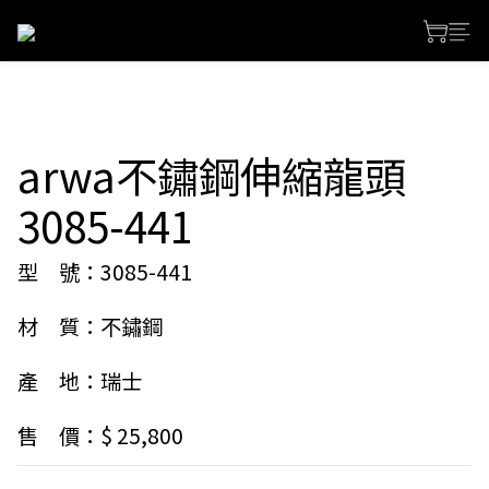
arwa不鏽鋼伸縮龍頭
3085-441
型　號：3085-441
材　質：不鏽鋼
產　地：瑞士
售　價：$ 25,800