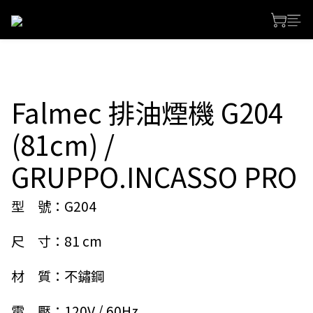
Falmec 排油煙機 G204
(81cm) /
GRUPPO.INCASSO PRO
型　號：G204
尺　寸：81 cm
材　質：不鏽鋼
電　壓：120V / 60Hz