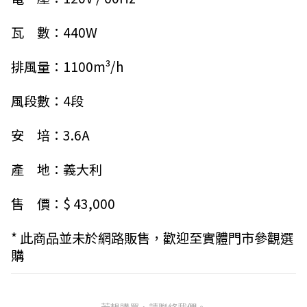
瓦　數：440W
排風量：1100m³/h
風段數：4段
安　培：3.6A
產　地：義大利
售　價：$ 43,000
* 此商品並未於網路販售，歡迎至實體門市參觀選
購