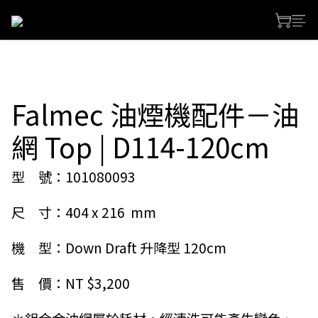
Falmec 油煙機配件－油
網 Top | D114-120cm
型　號：101080093
尺　寸：404 x 216  mm
機　型：Down Draft 升降型 120cm  
售　價：NT $3,200