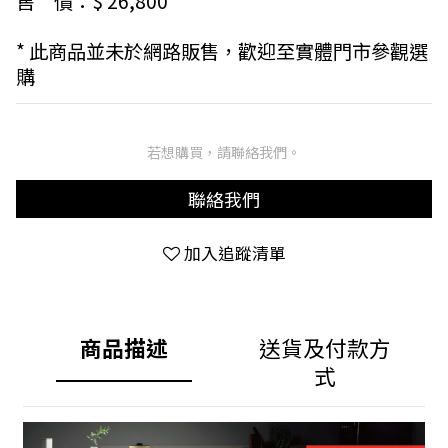
售　價：$ 26,800
* 此商品並未於網路販售，歡迎至實體門市參觀選
購
若想購買，請聯絡我們。
聯絡我們
加入追蹤清單
商品描述
送貨及付款方
式