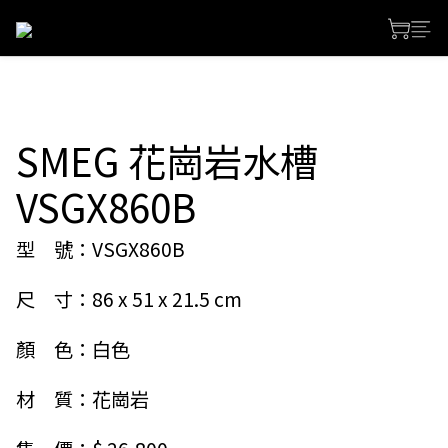
SMEG 花崗岩水槽
VSGX860B
型　號：VSGX860B
尺　寸：86 x 51 x 21.5 cm
顏　色：白色
材　質：花崗岩