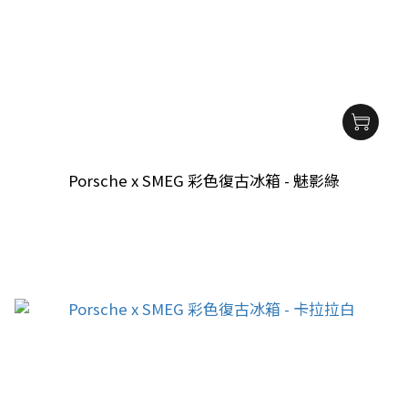
Porsche x SMEG 彩色復古冰箱 - 魅影綠