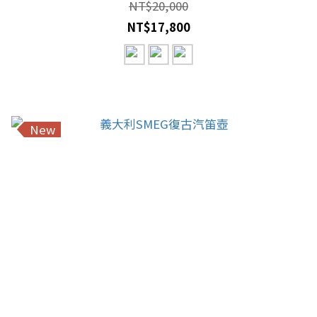
NT$20,000
NT$17,800
New