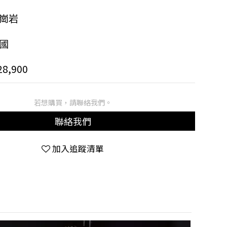
崗岩
國
8,900
若想購買，請聯絡我們。
聯絡我們
加入追蹤清單