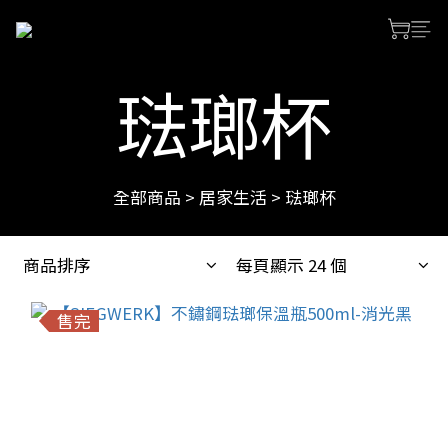
琺瑯杯
全部商品
>
居家生活
>
琺瑯杯
商品排序
每頁顯示 24 個
售完