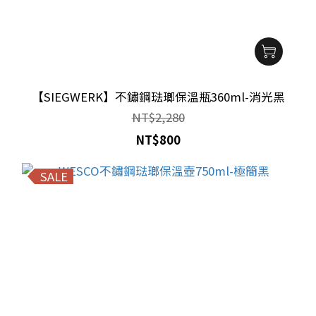
【SIEGWERK】不鏽鋼琺瑯保溫瓶360ml-消光黑
NT$2,280
NT$800
SALE