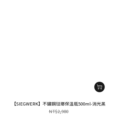
【SIEGWERK】不鏽鋼琺瑯保溫瓶500ml-消光黑
NT$2,980