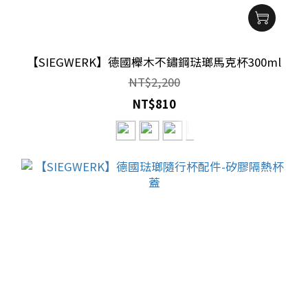
【SIEGWERK】德國櫸木不鏽鋼琺瑯馬克杯300ml
NT$2,200
NT$810