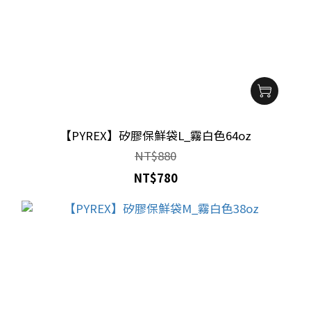
【PYREX】矽膠保鮮袋L_霧白色64oz
NT$880
NT$780