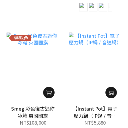
特殊色
Smeg 彩色復古迷你
【Instant Pot】電子
冰箱 英國國旗
壓力鍋（IP鍋 / 音速
NT$108,000
NT$5,880
鍋）