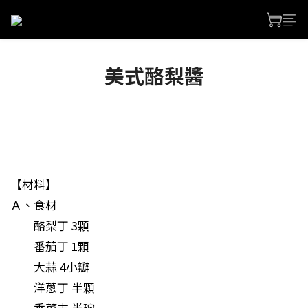
美式酪梨醬
【材料】
Ａ、食材
酪梨丁 3顆
番茄丁 1顆
大蒜 4小瓣
洋蔥丁 半顆