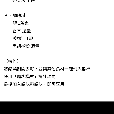
香菜末 半碗
Ｂ、調味料
鹽 1茶匙
香草 適量
檸檬汁 1顆
黑胡椒粉 適量
【操作】
將酪梨剖開去籽，並與其他食材一起倒入容杯
使用「麵糊模式」攪拌均勻
最後加入調味料調味，即可享用