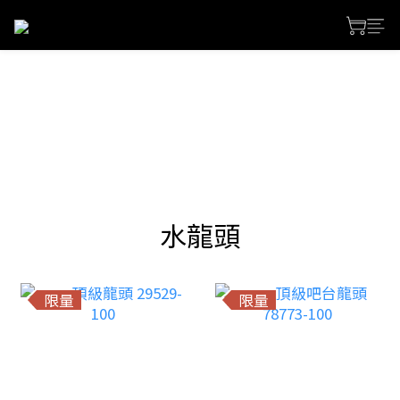
水龍頭
限量
限量