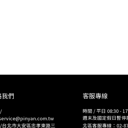
客服專線
絡我們
時間 / 平日 08:30 - 17
/
週末及國定假日暫停
ervice@pinyan.com.tw
 /台北市大安區忠孝東路三
北區客服專線：
02-8