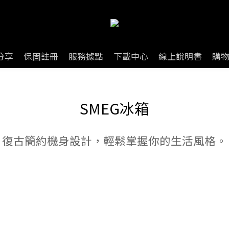
分享
保固註冊
服務據點
下載中心
線上說明書
購
SMEG冰箱
復古簡約機身設計，輕鬆掌握你的生活風格。