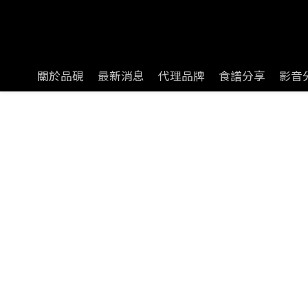
關於品硯
最新消息
代理品牌
食譜分享
影音