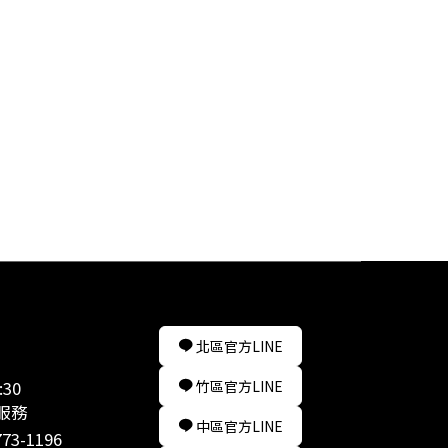
北區官方LINE
:30
竹區官方LINE
服務
中區官方LINE
773-1196