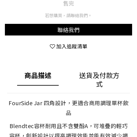
售完
若想購買，請聯絡我們。
聯絡我們
加入追蹤清單
商品描述
送貨及付款方
式
FourSide Jar 四角設計，更適合商用調理單杯飲
品
Blendtec容杯耐用且不含雙酚A，可堆疊的輕巧
容杯，創新設計以提高調理效能並能有效減少調