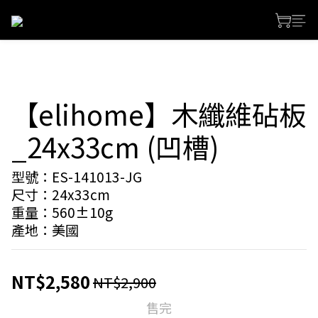
【elihome】木纖維砧板
_24x33cm (凹槽)
型號：ES-141013-JG
尺寸：24x33cm
重量：560±10g
產地：美國
NT$2,580
NT$2,900
售完