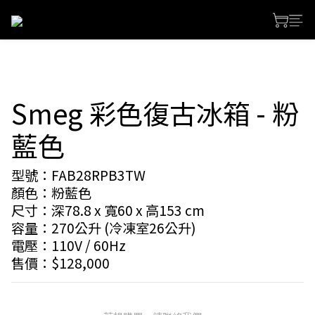
Smeg 彩色復古冰箱 - 粉
藍色
型號：FAB28RPB3TW
顏色：粉藍色
尺寸：深78.8 x 寬60 x 高153 cm
容量：270公升 (冷凍室26公升)
電壓：110V / 60Hz
售價：$128,000