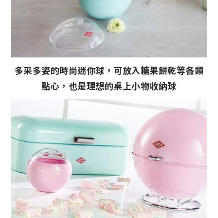
多采多姿的時尚迷你球，可放入糖果餅乾等各類
點心，也是理想的桌上小物收納球