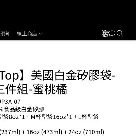
物須知
線上商店
pTop】美國白金矽膠袋-
三件組-蜜桃橘
P3A-07
0%食品級白金矽膠
8oz*1 + M杯型袋16oz*1 + L杯型袋
37ml) + 16oz (473ml) + 24oz (710ml)