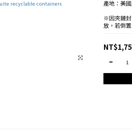
產地：美國
※因夾鏈封
放，若倒置
NT$1,75