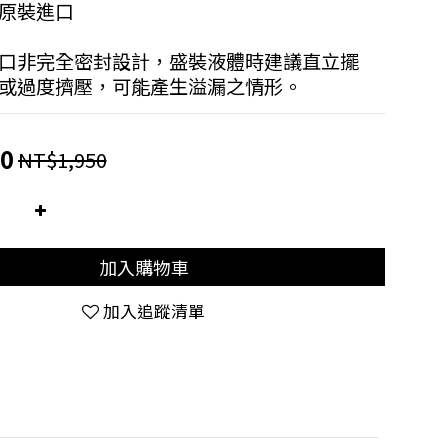
原裝進口
口非完全密封設計，盛裝液體時建議直立擺
或過度擠壓，可能產生溢漏之情形。
0
NT$1,950
加入購物車
加入追蹤清單