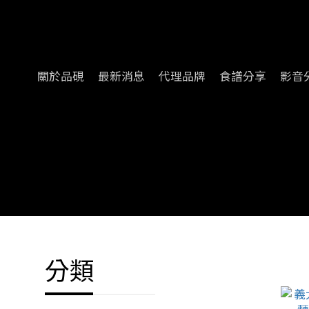
關於品硯
最新消息
代理品牌
食譜分享
影音
分類