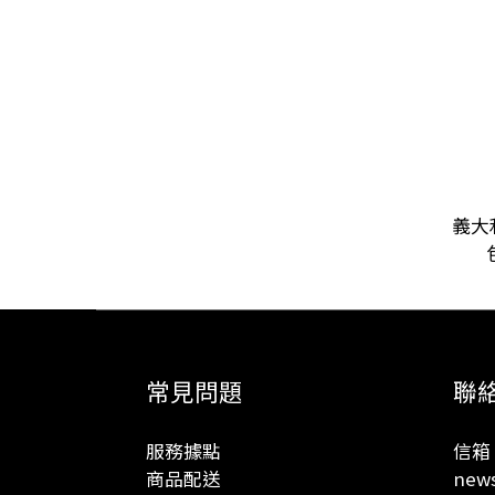
義大
常見問題
聯
服務據點
信箱 
商品配送
news