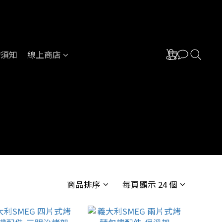
物須知
線上商店
商品排序
每頁顯示 24 個