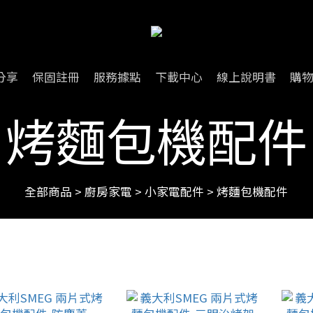
分享
保固註冊
服務據點
下載中心
線上說明書
購
烤麵包機配件
全部商品
>
廚房家電
>
小家電配件
>
烤麵包機配件