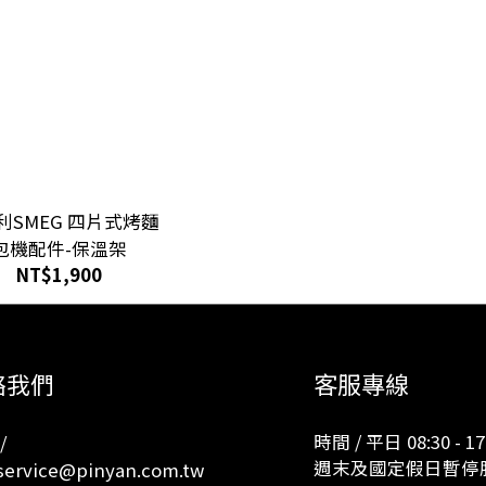
利SMEG 四片式烤麵
包機配件-保溫架
NT$1,900
客服專線
絡我們
時間 / 平日 08:30 - 17
/
週末及國定假日暫停
ervice@pinyan.com.tw