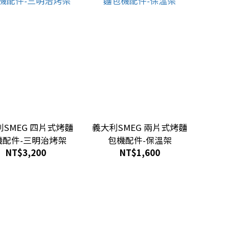
SMEG 四片式烤麵
義大利SMEG 兩片式烤麵
機配件-三明治烤架
包機配件-保溫架
NT$3,200
NT$1,600