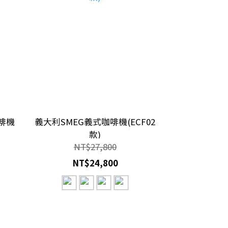
啡機
義大利SMEG義式咖啡機(ECF02
款)
NT$27,800
NT$24,800