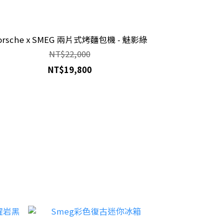
orsche x SMEG 兩片式烤麵包機 - 魅影綠
NT$22,000
NT$19,800