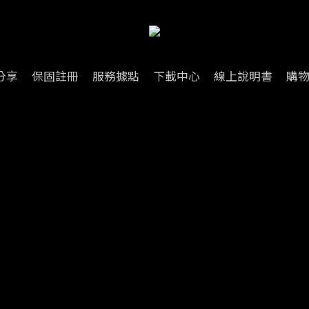
分享
保固註冊
服務據點
下載中心
線上說明書
購