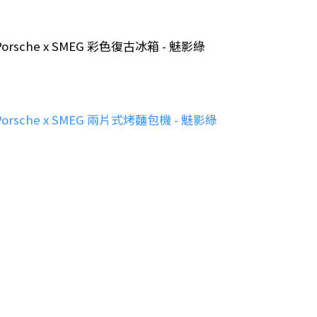
Porsche x SMEG 彩色復古冰箱 - 魅影綠