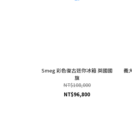
Smeg 彩色復古迷你冰箱 英國國
義
旗
NT$108,000
NT$96,800