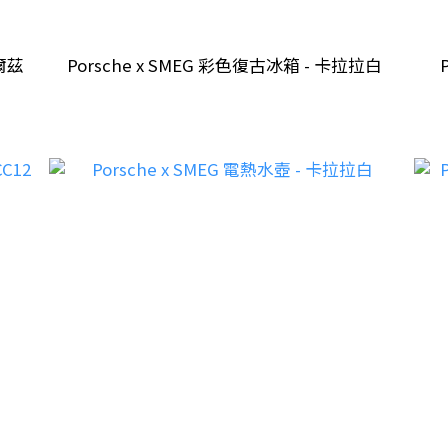
薩爾茲
Porsche x SMEG 彩色復古冰箱 - 卡拉拉白