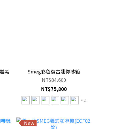
耀岩黑
Smeg彩色復古迷你冰箱
NT$84,600
NT$75,800
+ 2
New